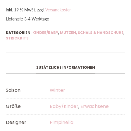
inkl. 19 % MwSt.
zzgl.
Versandkosten
Lieferzeit:
3-4 Werktage
KATEGORIEN:
KINDER/BABY
,
MÜTZEN, SCHALS & HANDSCHUHE
,
STRICKKITS
ZUSÄTZLICHE INFORMATIONEN
Saison
Winter
Größe
Baby/Kinder
,
Erwachsene
Designer
Pimpinella