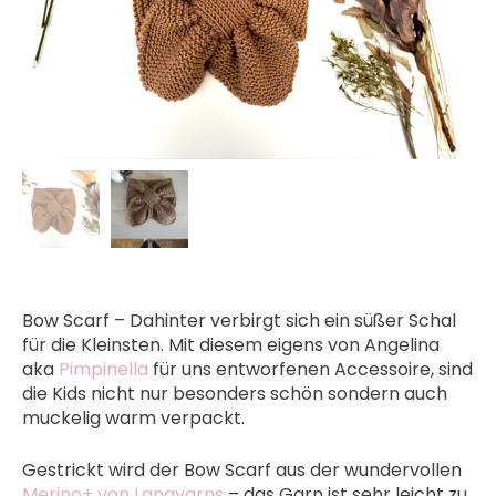
Bow Scarf – Dahinter verbirgt sich ein süßer Schal
für die Kleinsten. Mit diesem eigens von Angelina
aka
Pimpinella
für uns entworfenen Accessoire, sind
die Kids nicht nur besonders schön sondern auch
muckelig warm verpackt.
Gestrickt wird der Bow Scarf aus der wundervollen
Merino+ von Langyarns
– das Garn ist sehr leicht zu