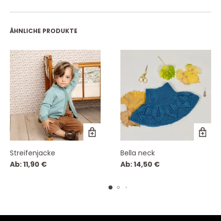
ÄHNLICHE PRODUKTE
Streifenjacke
Bella neck
Ab:
11,90
€
Ab:
14,50
€