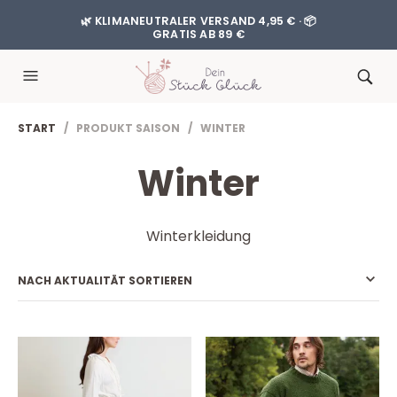
🌿 KLIMANEUTRALER VERSAND 4,95 € · 📦
GRATIS AB 89 €
START
/ PRODUKT SAISON / WINTER
Winter
Winterkleidung