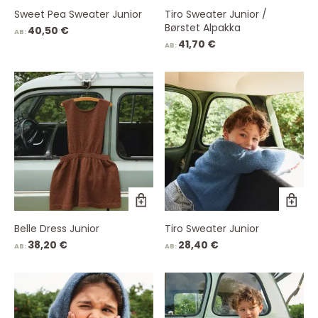
Sweet Pea Sweater Junior
Tiro Sweater Junior /
Børstet Alpakka
40,50
€
AB:
41,70
€
AB:
Belle Dress Junior
Tiro Sweater Junior
38,20
€
28,40
€
AB:
AB: