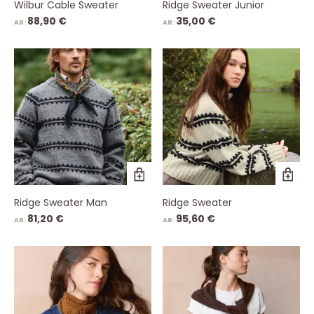
Wilbur Cable Sweater
Ridge Sweater Junior
88,90
€
35,00
€
AB:
AB:
Ridge Sweater Man
Ridge Sweater
81,20
€
95,60
€
AB:
AB: