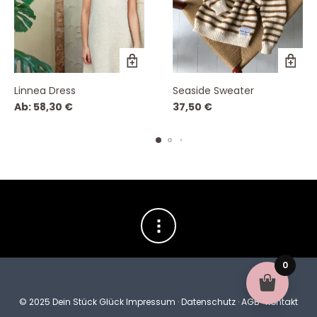
Linnea Dress
Seaside Sweater
Ab:
58,30
€
37,50
€
0
© 2025 Dein Stück Glück
Impressum
·
Datenschutz
·
AGB
·
Kontakt