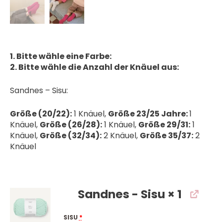
1. Bitte wähle eine Farbe:
2. Bitte wähle die Anzahl der Knäuel aus:
Sandnes – Sisu:
Größe (20/22):
1 Knäuel,
Größe 23/25 Jahre:
1
Knäuel,
Größe (26/28):
1 Knäuel,
Größe 29/31:
1
Knäuel,
Größe (32/34):
2 Knäuel,
Größe 35/37:
2
Knäuel
Sandnes - Sisu
× 1
SISU
*