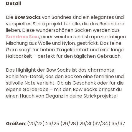
Detail
Die
Bow Socks
von Sandnes sind ein elegantes und
verspieltes Strickprojekt für alle, die das Besondere
lieben. Diese wunderschönen Socken werden aus
Sandnes Sisu
, einer weichen und strapazierfähigen
Mischung aus Wolle und Nylon, gestrickt. Das feine
Garn sorgt für hohen Tragekomfort und eine lange
Haltbarkeit – perfekt für den täglichen Gebrauch.
Das Highlight der Bow Socks ist das charmante
Schleifen-Detail, das den Socken eine feminine und
stilvolle Note verleiht. Ob als Geschenk oder für die
eigene Garderobe – mit den Bow Socks bringst du
einen Hauch von Eleganz in deine Strickprojekte!
Größen:
(20/22) 23/25 (26/28) 29/31 (32/34) 35/37