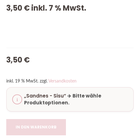
3,50
€
inkl. 7 % MwSt.
VORRÄTIG
3,50
€
inkl. 19 % MwSt.
zzgl.
Versandkosten
„Sandnes - Sisu“
→
Bitte wähle
Produktoptionen.
IN DEN WARENKORB