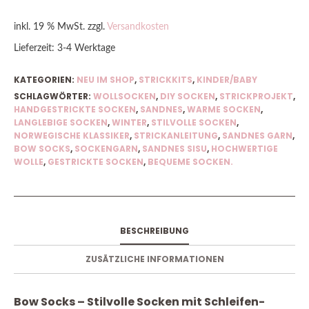
inkl. 19 % MwSt.
zzgl.
Versandkosten
Lieferzeit:
3-4 Werktage
KATEGORIEN:
NEU IM SHOP
,
STRICKKITS
,
KINDER/BABY
SCHLAGWÖRTER:
WOLLSOCKEN
,
DIY SOCKEN
,
STRICKPROJEKT
,
HANDGESTRICKTE SOCKEN
,
SANDNES
,
WARME SOCKEN
,
LANGLEBIGE SOCKEN
,
WINTER
,
STILVOLLE SOCKEN
,
NORWEGISCHE KLASSIKER
,
STRICKANLEITUNG
,
SANDNES GARN
,
BOW SOCKS
,
SOCKENGARN
,
SANDNES SISU
,
HOCHWERTIGE
WOLLE
,
GESTRICKTE SOCKEN
,
BEQUEME SOCKEN.
BESCHREIBUNG
ZUSÄTZLICHE INFORMATIONEN
Bow Socks – Stilvolle Socken mit Schleifen-