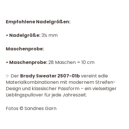
Empfohlene Nadelgrößen:
• Nadelgröße:
3½ mm
Maschenprobe:
• Maschenprobe:
28 Maschen = 10 cm
✨ Der
Brady Sweater 2507-01b
vereint edle
Materialkombinationen mit modernem Streifen-
Design und klassischer Passform – ein vielseitiger
Lieblingspullover für jede Jahreszeit.
Fotos © Sandnes Garn