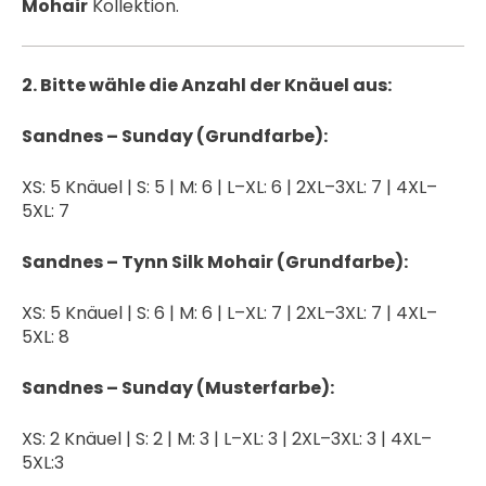
Mohair
Kollektion.
2. Bitte wähle die Anzahl der Knäuel aus:
Sandnes – Sunday (Grundfarbe):
XS: 5 Knäuel | S: 5 | M: 6 | L–XL: 6 | 2XL–3XL: 7 | 4XL–
5XL: 7
Sandnes – Tynn Silk Mohair (Grundfarbe):
XS: 5 Knäuel | S: 6 | M: 6 | L–XL: 7 | 2XL–3XL: 7 | 4XL–
5XL: 8
Sandnes – Sunday (Musterfarbe):
XS: 2 Knäuel | S: 2 | M: 3 | L–XL: 3 | 2XL–3XL: 3 | 4XL–
5XL:3