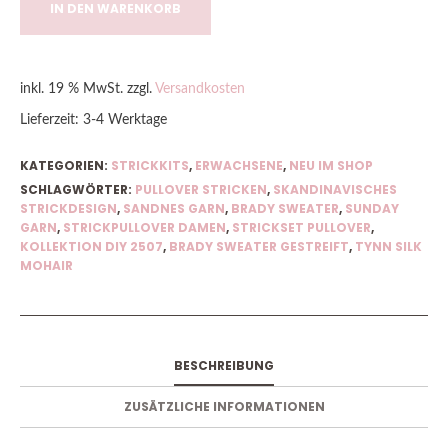
IN DEN WARENKORB
inkl. 19 % MwSt.
zzgl.
Versandkosten
Lieferzeit:
3-4 Werktage
KATEGORIEN:
STRICKKITS
,
ERWACHSENE
,
NEU IM SHOP
SCHLAGWÖRTER:
PULLOVER STRICKEN
,
SKANDINAVISCHES
STRICKDESIGN
,
SANDNES GARN
,
BRADY SWEATER
,
SUNDAY
GARN
,
STRICKPULLOVER DAMEN
,
STRICKSET PULLOVER
,
KOLLEKTION DIY 2507
,
BRADY SWEATER GESTREIFT
,
TYNN SILK
MOHAIR
BESCHREIBUNG
ZUSÄTZLICHE INFORMATIONEN