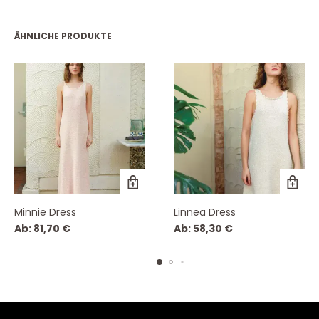
ÄHNLICHE PRODUKTE
Minnie Dress
Linnea Dress
Ab:
81,70
€
Ab:
58,30
€