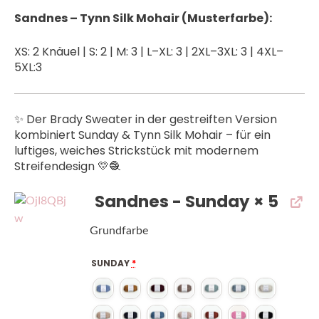
Sandnes – Tynn Silk Mohair (Musterfarbe):
XS: 2 Knäuel | S: 2 | M: 3 | L–XL: 3 | 2XL–3XL: 3 | 4XL–
5XL:3
✨ Der Brady Sweater in der gestreiften Version
kombiniert Sunday & Tynn Silk Mohair – für ein
luftiges, weiches Strickstück mit modernem
Streifendesign 💛🧶
Sandnes - Sunday
× 5
Grundfarbe
SUNDAY
*