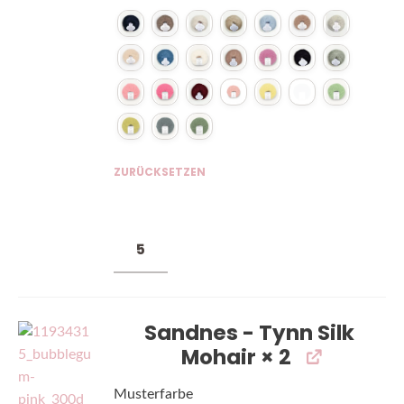
ZURÜCKSETZEN
Sandnes - Tynn Silk
Mohair
× 2
Musterfarbe