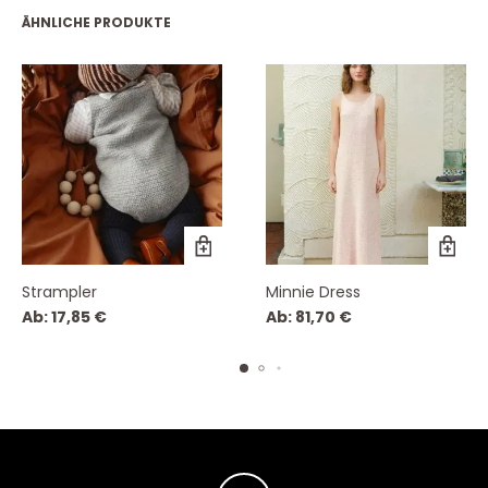
ÄHNLICHE PRODUKTE
Strampler
Minnie Dress
Ab:
17,85
€
Ab:
81,70
€