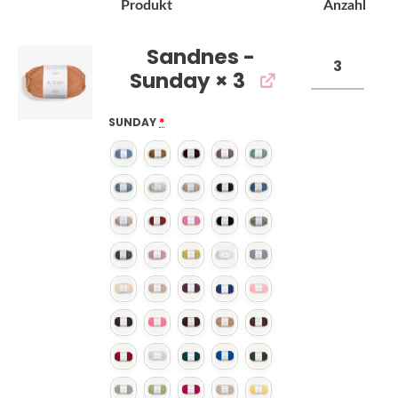
Bild
Produkt
Anzahl
Sandnes -
Sunday
× 3
SUNDAY
*