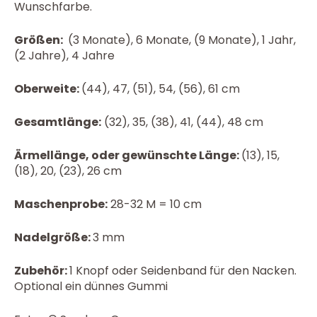
Wunschfarbe.
Größen:
(3 Monate), 6 Monate, (9 Monate), 1 Jahr,
(2 Jahre), 4 Jahre
Oberweite:
(44), 47, (51), 54, (56), 61 cm
Gesamtlänge:
(32), 35, (38), 41, (44), 48 cm
Ärmellänge, oder gewünschte Länge:
(13), 15,
(18), 20, (23), 26 cm
Maschenprobe:
28-32 M = 10 cm
Nadelgröße:
3 mm
Zubehör:
1 Knopf oder Seidenband für den Nacken.
Optional ein dünnes Gummi