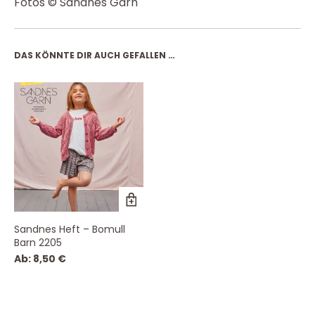
Fotos © Sandnes Garn
DAS KÖNNTE DIR AUCH GEFALLEN …
Sandnes Heft – Bomull
Barn 2205
Ab:
8,50
€