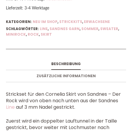
Lieferzeit:
3-4 Werktage
KATEGORIEN:
NEU IM SHOP
,
STRICKKITS
,
ERWACHSENE
SCHLAGWÖRTER:
LINE
,
SANDNES GARN
,
SOMMER
,
SWEATER
,
MINIROCK
,
ROCK
,
SKIRT
BESCHREIBUNG
ZUSÄTZLICHE INFORMATIONEN
Strickset für den Cornelia Skirt von Sandnes – Der
Rock wird von oben nach unten aus der Sandnes
Line
auf 3 mm Nadel gestrickt.
Zuerst wird ein doppelter Lauftunnel in der Taille
gestrickt, bevor weiter mit Lochmuster nach