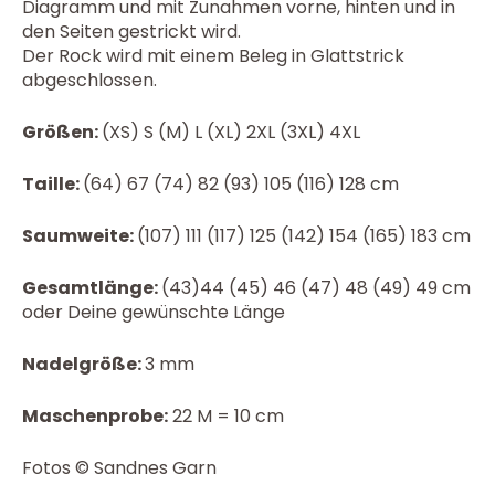
Diagramm und mit Zunahmen vorne, hinten und in
den Seiten gestrickt wird.
Der Rock wird mit einem Beleg in Glattstrick
abgeschlossen.
Größen:
(XS) S (M) L (XL) 2XL (3XL) 4XL
Taille:
(64) 67 (74) 82 (93) 105 (116) 128 cm
Saumweite:
(107) 111 (117) 125 (142) 154 (165) 183 cm
Gesamtlänge:
(43)44 (45) 46 (47) 48 (49) 49 cm
oder Deine gewünschte Länge
Nadelgröße:
3 mm
Maschenprobe:
22
M = 10 cm
Fotos © Sandnes Garn