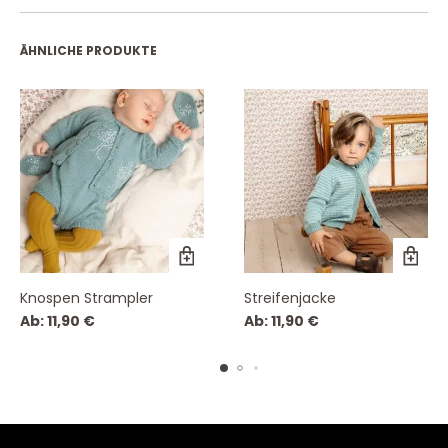
ÄHNLICHE PRODUKTE
Knospen Strampler
Streifenjacke
Ab:
11,90
€
Ab:
11,90
€