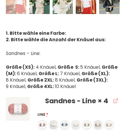
1. Bitte wähle eine Farbe:
2. Bitte wähle die Anzahl der Knäuel aus:
Sandnes – Line:
Größe (XS):
4 Knäuel,
Größe S:
5 Knäuel,
Größe
(M):
6 Knäuel,
Größe L:
7 Knäuel,
Größe (XL):
8 Knäuel,
Größe 2XL:
8 Knäuel,
Größe (3XL):
9 Knäuel,
Größe 4XL:
10 Knäuel
Sandnes - Line
× 4
LINE
*