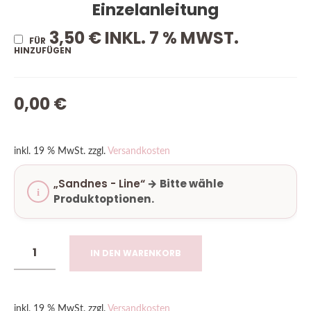
Einzelanleitung
3,50
€
INKL. 7 % MWST.
FÜR
HINZUFÜGEN
0,00
€
inkl. 19 % MwSt.
zzgl.
Versandkosten
„Sandnes - Line“
→
Bitte wähle
Produktoptionen.
IN DEN WARENKORB
inkl. 19 % MwSt.
zzgl.
Versandkosten