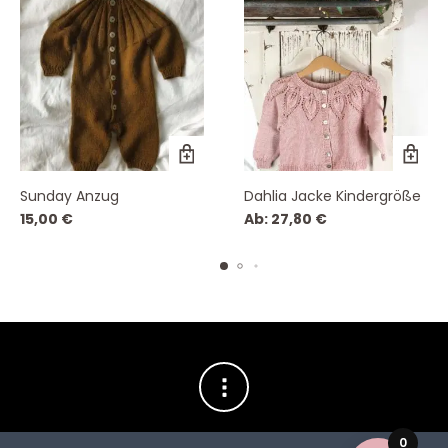
Sunday Anzug
Dahlia Jacke Kindergröße
15,00
€
Ab:
27,80
€
0