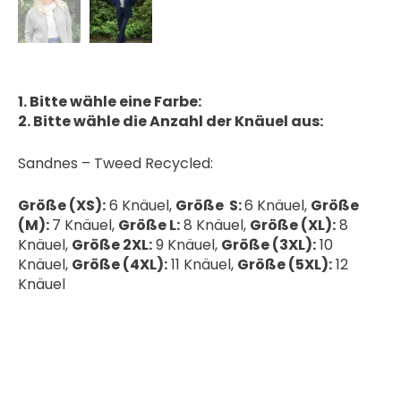
1. Bitte wähle eine Farbe:
2. Bitte wähle die Anzahl der Knäuel aus:
Sandnes – Tweed Recycled:
Größe (XS):
6 Knäuel,
Größe S:
6 Knäuel,
Größe
(M):
7 Knäuel,
Größe L:
8 Knäuel,
Größe (XL):
8
Knäuel,
Größe 2XL:
9 Knäuel,
Größe (3XL):
10
Knäuel,
Größe (4XL):
11 Knäuel,
Größe (5XL):
12
Knäuel