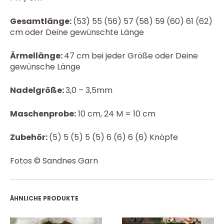
Gesamtlänge:
(53) 55 (56) 57 (58) 59 (60) 61 (62)
cm oder Deine gewünschte Länge
Ärmellänge:
47 cm bei jeder Größe oder Deine
gewünsche Länge
Nadelgröße:
3,0 – 3,5mm
Maschenprobe:
10 cm, 24 M = 10 cm
Zubehör:
(5) 5 (5) 5 (5) 6 (6) 6 (6) Knöpfe
Fotos © Sandnes Garn
ÄHNLICHE PRODUKTE