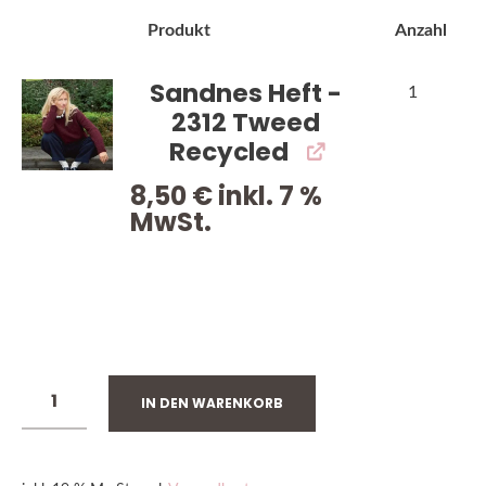
Bild
Produkt
Anzahl
Sandnes Heft -
1
2312 Tweed
Recycled
8,50
€
inkl. 7 %
MwSt.
VORRÄTIG
IN DEN WARENKORB