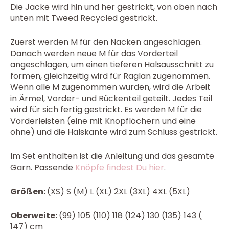
Die Jacke wird hin und her gestrickt, von oben nach
unten mit Tweed Recycled gestrickt.
Zuerst werden M für den Nacken angeschlagen.
Danach werden neue M für das Vorderteil
angeschlagen, um einen tieferen Halsausschnitt zu
formen, gleichzeitig wird für Raglan zugenommen.
Wenn alle M zugenommen wurden, wird die Arbeit
in Ärmel, Vorder- und Rückenteil geteilt. Jedes Teil
wird für sich fertig gestrickt. Es werden M für die
Vorderleisten (eine mit Knopflöchern und eine
ohne) und die Halskante wird zum Schluss gestrickt.
Im Set enthalten ist die Anleitung und das gesamte
Garn. Passende
Knöpfe findest Du hier
.
Größen:
(XS) S (M) L (XL) 2XL (3XL) 4XL (5XL)
Oberweite:
(99) 105 (110) 118 (124) 130 (135) 143 (
147) cm