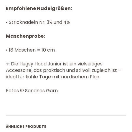
Empfohlene Nadelgrößen:
•
Stricknadeln Nr. 3½ und 4½
Maschenprobe:
• 18 Maschen = 10 cm
✨ Die Hugsy Hood Junior ist ein vielseitiges
Accessoire, das praktisch und stilvoll zugleich ist –
ideal für kühle Tage mit nordischem Flair.
Fotos © Sandnes Garn
ÄHNLICHE PRODUKTE