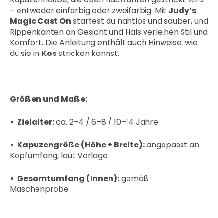
– entweder einfarbig oder zweifarbig. Mit
Judy’s
Magic Cast On
startest du nahtlos und sauber, und
Rippenkanten an Gesicht und Hals verleihen Stil und
Komfort. Die Anleitung enthält auch Hinweise, wie
du sie in
Kos
stricken kannst.
Größen und Maße:
• Zielalter:
ca. 2–4 / 6–8 / 10–14 Jahre
• Kapuzengröße (Höhe + Breite):
angepasst an
Kopfumfang, laut Vorlage
•
Gesamtumfang (Innen):
gemäß
Maschenprobe