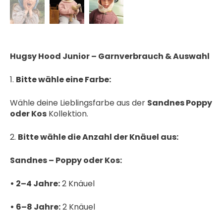
Hugsy Hood Junior – Garnverbrauch & Auswahl
1.
Bitte wähle eine Farbe:
Wähle deine Lieblingsfarbe aus der
Sandnes Poppy
oder Kos
Kollektion.
2.
Bitte wähle die Anzahl der Knäuel aus:
Sandnes – Poppy oder Kos:
• 2–4 Jahre:
2 Knäuel
• 6–8 Jahre:
2 Knäuel