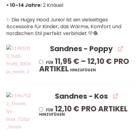
• 10–14 Jahre:
2 Knäuel
✨ Die Hugsy Hood Junior ist ein vielseitiges
Accessoire für Kinder, das Wärme, Komfort und
nordischen Stil perfekt verbindet 💛🧶
Sandnes - Poppy
11,95
€
–
12,10
€
PRO
FÜR
ARTIKEL
HINZUFÜGEN
Sandnes - Kos
12,10
€
PRO ARTIKEL
FÜR
HINZUFÜGEN