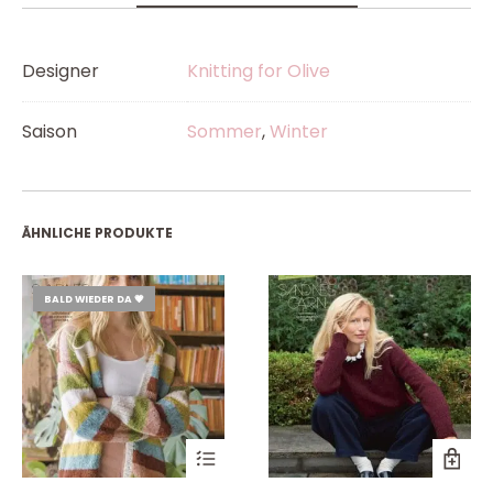
Designer
Knitting for Olive
Saison
Sommer
,
Winter
ÄHNLICHE PRODUKTE
BALD WIEDER DA 💗