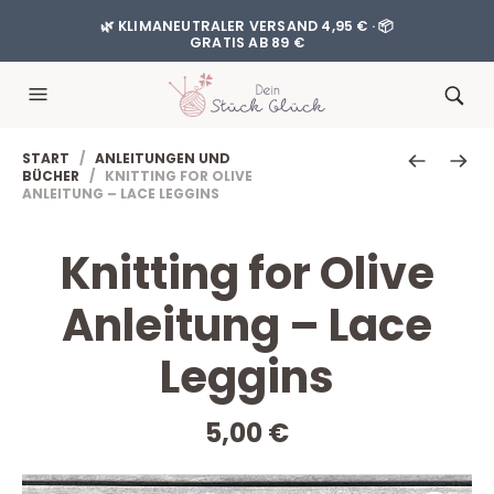
🌿 KLIMANEUTRALER VERSAND 4,95 € · 📦
GRATIS AB 89 €
START
/
ANLEITUNGEN UND
BÜCHER
/ KNITTING FOR OLIVE
ANLEITUNG – LACE LEGGINS
Knitting for Olive
Anleitung – Lace
Leggins
5,00
€