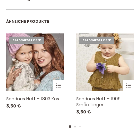
ÄHNLICHE PRODUKTE
BALD WIEDER DA 💗
BALD WIEDER DA 💗
Sandnes Heft – 1803 Kos
Sandnes Heft – 1909
Smårollinger
8,50
€
8,50
€