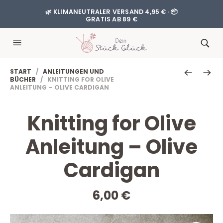
🌿 KLIMANEUTRALER VERSAND 4,95 € · 📦
GRATIS AB 89 €
START
/
ANLEITUNGEN UND
BÜCHER
/ KNITTING FOR OLIVE
ANLEITUNG – OLIVE CARDIGAN
Knitting for Olive
Anleitung – Olive
Cardigan
6,00
€