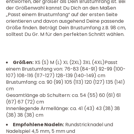
entworfen, der größer als Dein Brustumfang ist. Bei
der Größenwahl kannst Du Dich an den Maßen
„Passt einem Brustumfang“ auf der ersten Seite
orientieren und davon ausgehend Deine passende
Größe finden. Beträgt Dein Brustumfang z.B. 98 cm,
solltest Du Gr. M für den perfekten Schnitt wählen.
Größen
:
XS (S) M (L) XL (2XL) 3XL (4XL)Passt
einem Brustumfang von: 76-83 (84-91) 92-99 (100-
107) 108-116 (117-127) 128-139 (140-149) cm
Brustumfang: ca. 90 (99) 105 (113) 120 (127) 135 (141)
cm
Gesamtlänge ab Schultern: ca. 54 (55) 60 (61) 61
(67) 67 (72) cm
Innenliegende Ärmellänge: ca. 41 (43) 43 (38) 38
(38) 38 (38) cm
Empfohlene Nadeln
:
Rundstricknadel und
Nadelspiel 4,5 mm, 5 mm und