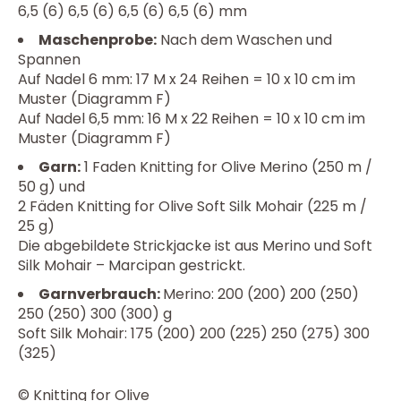
6,5 (6) 6,5 (6) 6,5 (6) 6,5 (6) mm
Maschenprobe
:
Nach dem Waschen und
Spannen
Auf Nadel 6 mm: 17 M x 24 Reihen = 10 x 10 cm im
Muster (Diagramm F)
Auf Nadel 6,5 mm: 16 M x 22 Reihen = 10 x 10 cm im
Muster (Diagramm F)
Garn
:
1 Faden Knitting for Olive Merino (250 m /
50 g) und
2 Fäden Knitting for Olive Soft Silk Mohair (225 m /
25 g)
Die abgebildete Strickjacke ist aus Merino und Soft
Silk Mohair – Marcipan gestrickt.
Garnverbrauch
:
Merino: 200 (200) 200 (250)
250 (250) 300 (300) g
Soft Silk Mohair: 175 (200) 200 (225) 250 (275) 300
(325)
© Knitting for Olive