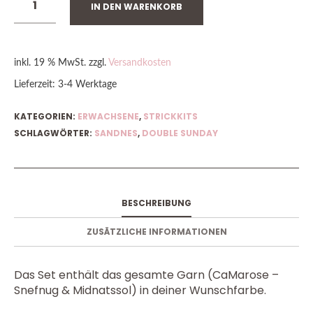
IN DEN WARENKORB
inkl. 19 % MwSt.
zzgl.
Versandkosten
Lieferzeit:
3-4 Werktage
KATEGORIEN:
ERWACHSENE
,
STRICKKITS
SCHLAGWÖRTER:
SANDNES
,
DOUBLE SUNDAY
BESCHREIBUNG
ZUSÄTZLICHE INFORMATIONEN
Das Set enthält das gesamte Garn (CaMarose –
Snefnug & Midnatssol) in deiner Wunschfarbe.