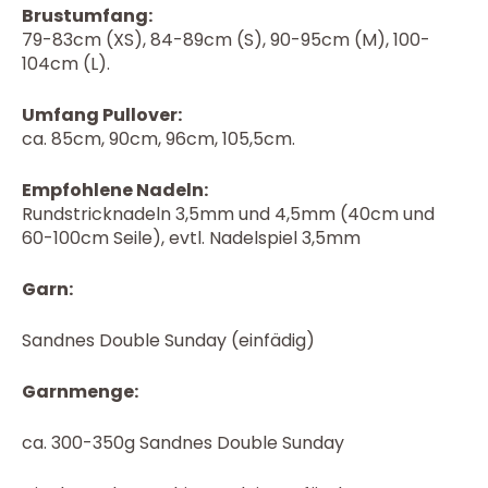
Brustumfang:
79-83cm (XS), 84-89cm (S), 90-95cm (M), 100-
104cm (L).
Umfang Pullover:
ca. 85cm, 90cm, 96cm, 105,5cm.
Empfohlene Nadeln:
Rundstricknadeln 3,5mm und 4,5mm (40cm und
60-100cm Seile), evtl. Nadelspiel 3,5mm
Garn:
Sandnes Double Sunday (einfädig)
Garnmenge:
ca. 300-350g Sandnes Double Sunday