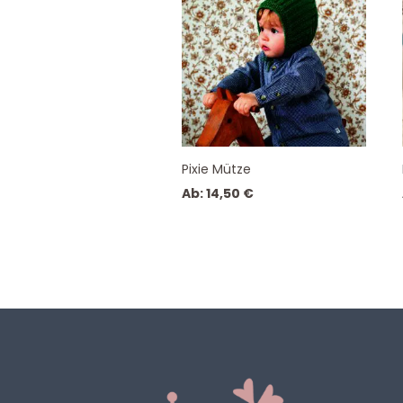
Pixie Mütze
Ab:
14,50
€