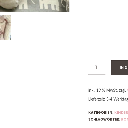
IN 
inkl. 19 % MwSt.
zzgl.
Lieferzeit:
3-4 Werkta
KATEGORIEN:
KINDER
SCHLAGWÖRTER:
RO