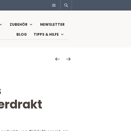
ZUBEHÖR
NEWSLETTER
BLOG
TIPPS & HILFE
s
rdrakt