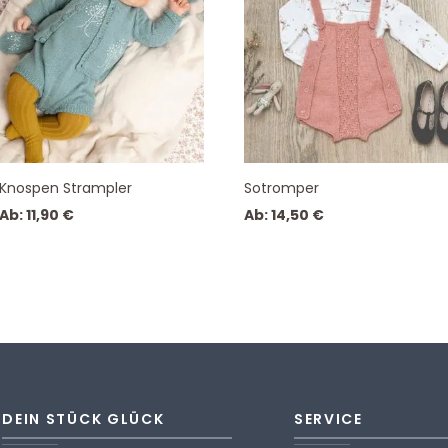
Knospen Strampler
Sotromper
Ab:
11,90
€
Ab:
14,50
€
DEIN STÜCK GLÜCK
SERVICE