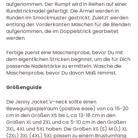
aufgenommen. Der Rumpf wird in Reihen auf einer
Rundstricknadel gefertigt. Die Ärmel werden in
Runden im Smockmuster gestrickt. Zuletzt werden
entlang der Vorderkanten Maschen für die Blenden
aufgenommen, die im Doppelstrick gearbeitet
werden.
Fertige zuerst eine Maschenprobe, bevor Du mit
dem eigentlichen Stricken beginnst, um die für Dich
passende Nadelstärke zu ermitteln. Wasche die
Maschenprobe, bevor Du davon Maß nimmst.
Größenguide
Die Jenny Jacket V-neck sollte einen
Bewegungsspielraum (positive ease) von ca. 15-20
cm in den Größen XS bis L, ca. 13-18 cm in den
Größen XL und 2XL und ca. 5-10 cm in den Größen
3XL, 4XL und 5XL haben. Die Größen XS (S) M (L) XL
(2XL) 3XL (4XL) 5XL passen zu einem Brustumfang