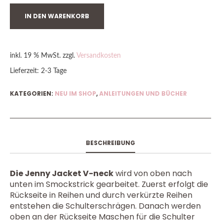
IN DEN WARENKORB
inkl. 19 % MwSt.
zzgl.
Versandkosten
Lieferzeit:
2-3 Tage
KATEGORIEN:
NEU IM SHOP
,
ANLEITUNGEN UND BÜCHER
BESCHREIBUNG
Die Jenny Jacket V-neck
wird von oben nach
unten im Smockstrick gearbeitet. Zuerst erfolgt die
Rückseite in Reihen und durch verkürzte Reihen
entstehen die Schulterschrägen. Danach werden
oben an der Rückseite Maschen für die Schulter