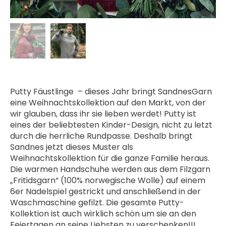
Putty Fäustlinge – dieses Jahr bringt SandnesGarn
eine Weihnachtskollektion auf den Markt, von der
wir glauben, dass ihr sie lieben werdet! Putty
ist
eines der beliebtesten Kinder-Design, nicht zu letzt
durch die herrliche Rundpasse. Deshalb bringt
Sandnes jetzt dieses Muster als
Weihnachtskollektion für die ganze Familie heraus.
Die warmen Handschuhe werden aus dem Filzgarn
„Fritidsgarn“ (100% norwegische Wolle) auf einem
6er Nadelspiel gestrickt und anschließend in der
Waschmaschine gefilzt.
Die gesamte Putty-
Kollektion ist auch wirklich schön um sie an den
Feiertagen an seine Liebsten zu verschenken!!!