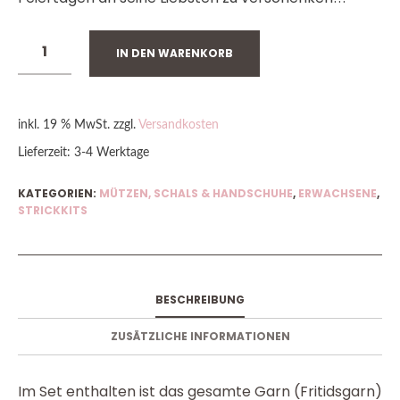
IN DEN WARENKORB
inkl. 19 % MwSt.
zzgl.
Versandkosten
Lieferzeit:
3-4 Werktage
KATEGORIEN:
MÜTZEN, SCHALS & HANDSCHUHE
,
ERWACHSENE
,
STRICKKITS
BESCHREIBUNG
ZUSÄTZLICHE INFORMATIONEN
Im Set enthalten ist das gesamte Garn (Fritidsgarn)