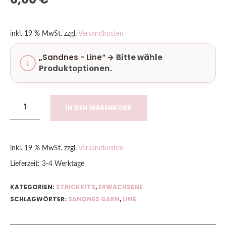
inkl. 19 % MwSt.
zzgl.
Versandkosten
„Sandnes - Line“
→
Bitte wähle
Produktoptionen.
IN DEN WARENKORB
inkl. 19 % MwSt.
zzgl.
Versandkosten
Lieferzeit:
3-4 Werktage
KATEGORIEN:
STRICKKITS
,
ERWACHSENE
SCHLAGWÖRTER:
SANDNES GARN
,
LINE