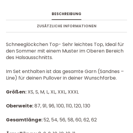
BESCHREIBUNG
ZUSÄTZLICHE INFORMATIONEN
Schneeglöckchen Top- Sehr leichtes Top, Ideal für
den Sommer mit einem Muster im Oberen Bereich
des Halsausschnitts.
Im Set enthalten ist das gesamte Garn (Sandnes –
Line) für deinen Pullover in deiner Wunschfarbe.
Größen:
XS, S, M, L, XL, XXL, XXXL
Oberweite:
87, 91, 96, 100, 110, 120, 130
Gesamtlänge:
52, 54, 56, 58, 60, 62, 62