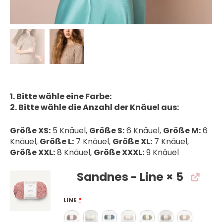
1. Bitte wähle eine Farbe:
2. Bitte wähle die Anzahl der Knäuel aus:
Größe XS:
5 Knäuel,
Größe S:
6 Knäuel,
Größe M:
6
Knäuel,
Größe L:
7 Knäuel,
Größe XL:
7 Knäuel,
Größe XXL:
8 Knäuel,
Größe XXXL:
9 Knäuel
Sandnes - Line
× 5
LINE
*