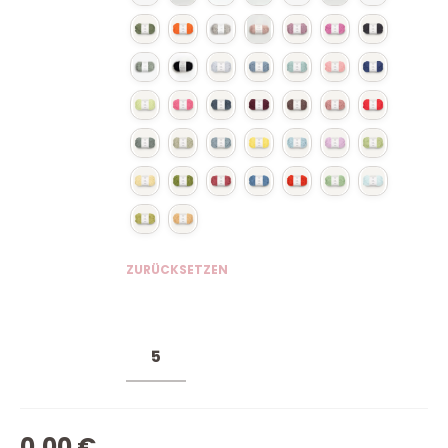
ZURÜCKSETZEN
0,00
€