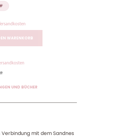
💗
ersandkosten
DEN WARENKORB
ersandkosten
ge
NGEN UND BÜCHER
in Verbindung mit dem Sandnes