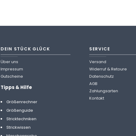
DEIN STÜCK GLÜCK
SERVICE
Über uns
Versand
Impressum
Widerruf & Retoure
Gutscheine
Datenschutz
AGB
Tipps & Hilfe
Zahlungsarten
Kontakt
Größenrechner
Größenguide
Stricktechniken
Strickwissen
Maschenprobe