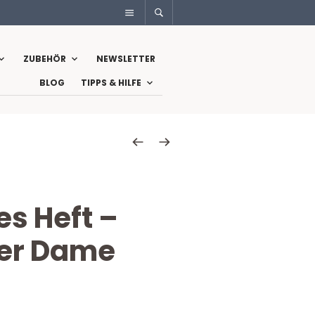
ZUBEHÖR
NEWSLETTER
BLOG
TIPPS & HILFE
s Heft –
r Dame