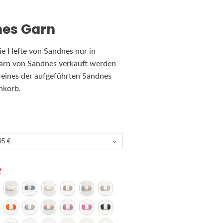
es Garn
ie Hefte von Sandnes nur in
arn von Sandnes verkauft werden
t eines der aufgeführten Sandnes
nkorb.
*