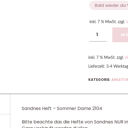
Bald wieder da 
inkl. 7 % MwSt.
zzgl.
V
IN 
inkl. 7 % MwSt.
zzgl.
V
Lieferzeit:
3-4 Werkta
KATEGORIE:
ANLEITU
Sandnes Heft – Sommer Dame 2104
Bitte beachte das die Hefte von Sandnes NUR 