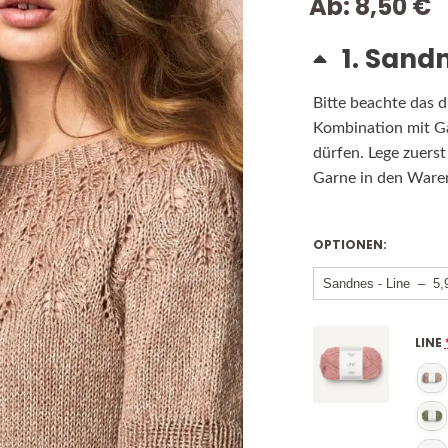
Ab:
8,50
€
1
Sandn
Bitte beachte das d
Kombination mit G
dürfen. Lege zuers
Garne in den Ware
OPTIONEN:
LINE