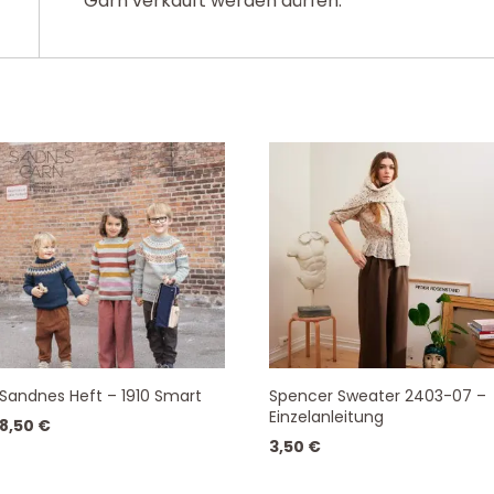
Garn verkauft werden dürfen.
Sandnes Heft – 1910 Smart
Spencer Sweater 2403-07 –
Einzelanleitung
8,50
€
3,50
€