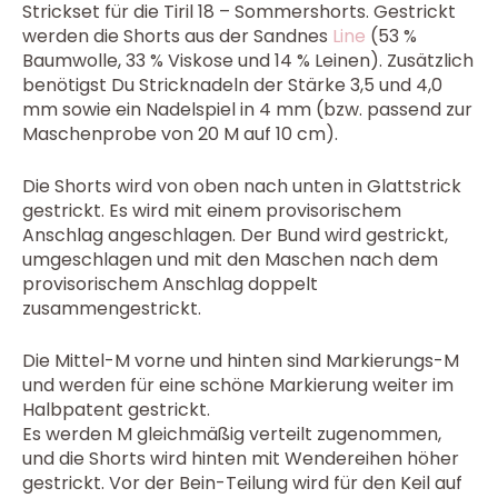
Strickset für die Tiril 18 – Sommershorts. Gestrickt
werden die Shorts aus der Sandnes
Line
(53 %
Baumwolle, 33 % Viskose und 14 % Leinen). Zusätzlich
benötigst Du Stricknadeln der Stärke 3,5 und 4,0
mm sowie ein Nadelspiel in 4 mm (bzw. passend zur
Maschenprobe von 20 M auf 10 cm).
Die Shorts wird von oben nach unten in Glattstrick
gestrickt. Es wird mit einem provisorischem
Anschlag angeschlagen. Der Bund wird gestrickt,
umgeschlagen und mit den Maschen nach dem
provisorischem Anschlag doppelt
zusammengestrickt.
Die Mittel-M vorne und hinten sind Markierungs-M
und werden für eine schöne Markierung weiter im
Halbpatent gestrickt.
Es werden M gleichmäßig verteilt zugenommen,
und die Shorts wird hinten mit Wendereihen höher
gestrickt. Vor der Bein-Teilung wird für den Keil auf