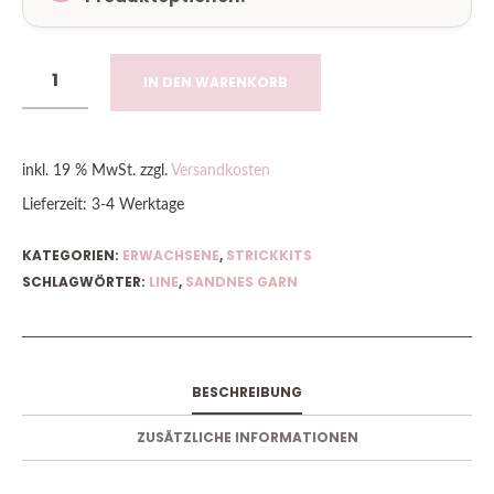
IN DEN WARENKORB
inkl. 19 % MwSt.
zzgl.
Versandkosten
Lieferzeit:
3-4 Werktage
KATEGORIEN:
ERWACHSENE
,
STRICKKITS
SCHLAGWÖRTER:
LINE
,
SANDNES GARN
BESCHREIBUNG
ZUSÄTZLICHE INFORMATIONEN