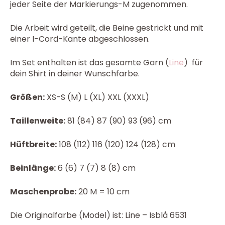
jeder Seite der Markierungs-M zugenommen.
Die Arbeit wird geteilt, die Beine gestrickt und mit
einer I-Cord-Kante abgeschlossen.
Im Set enthalten ist das gesamte Garn (
Line
) für
dein Shirt in deiner Wunschfarbe.
Größen:
XS-S (M) L (XL) XXL (XXXL)
Taillenweite:
81 (84) 87 (90) 93 (96) cm
Hüftbreite:
108 (112) 116 (120) 124 (128) cm
Beinlänge:
6 (6) 7 (7) 8 (8) cm
Maschenprobe:
20 M = 10 cm
Die Originalfarbe (Model) ist: Line – Isblå 6531