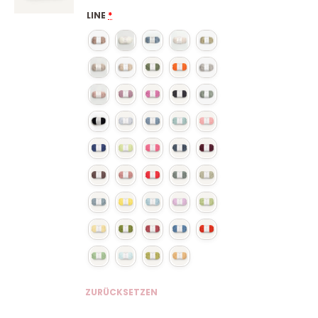
LINE
*
ZURÜCKSETZEN