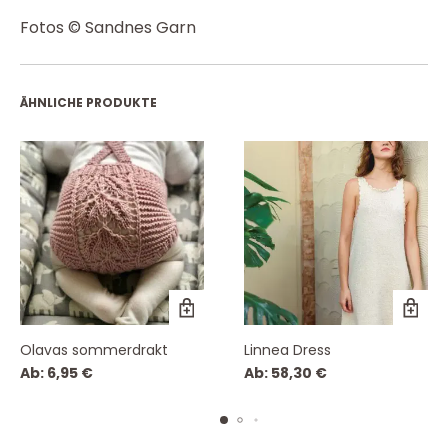
Fotos © Sandnes Garn
ÄHNLICHE PRODUKTE
Olavas sommerdrakt
Linnea Dress
Ab:
6,95
€
Ab:
58,30
€