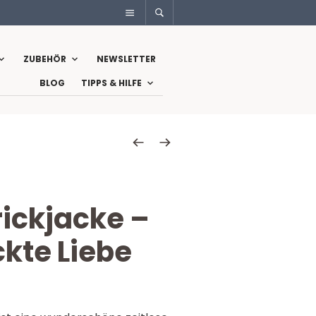
ZUBEHÖR
NEWSLETTER
BLOG
TIPPS & HILFE
rickjacke –
ckte Liebe