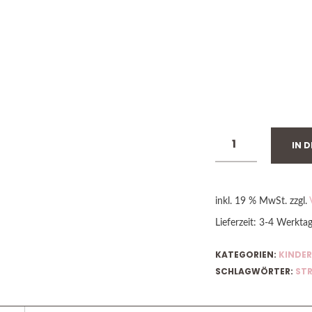
IN 
inkl. 19 % MwSt.
zzgl.
Lieferzeit:
3-4 Werkta
KATEGORIEN:
KINDER
SCHLAGWÖRTER:
ST