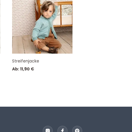
Streifenjacke
Ab:
11,90
€