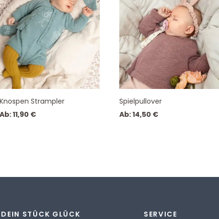
Knospen Strampler
Spielpullover
Ab:
11,90
€
Ab:
14,50
€
DEIN STÜCK GLÜCK
SERVICE