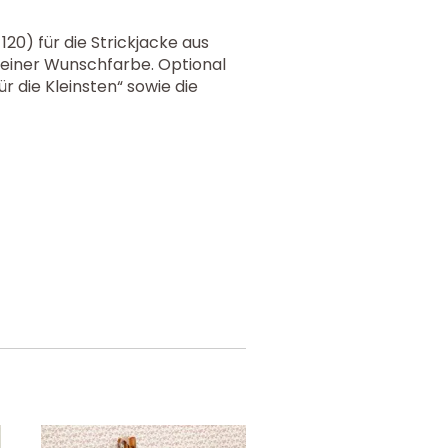
20) für die Strickjacke aus
 deiner Wunschfarbe. Optional
ür die Kleinsten“ sowie die