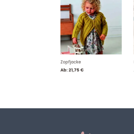
Zopfjacke
Ab:
21,75
€