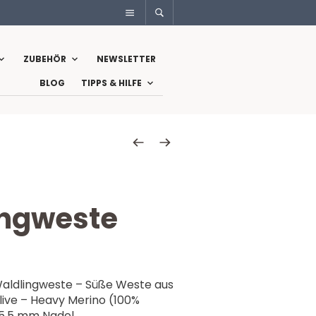
ZUBEHÖR
NEWSLETTER
BLOG
TIPPS & HILFE
ingweste
 Waldlingweste – Süße Weste aus
Olive – Heavy Merino (100%
 5,5 mm Nadel.