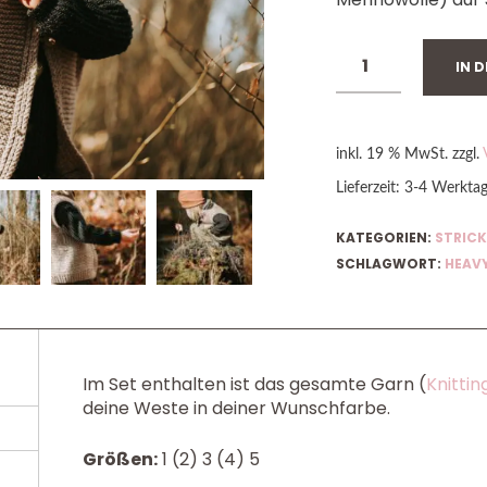
IN 
inkl. 19 % MwSt.
zzgl.
Lieferzeit:
3-4 Werkta
KATEGORIEN:
STRICK
SCHLAGWORT:
HEAV
Im Set enthalten ist das gesamte Garn (
Knittin
deine Weste in deiner Wunschfarbe.
Größen:
1 (2) 3 (4) 5