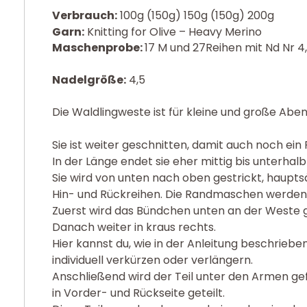
Verbrauch:
100g (150g) 150g (150g) 200g
Garn:
Knitting for Olive – Heavy Merino
Maschenprobe:
17 M und 27Reihen mit Nd Nr 4
Nadelgröße:
4,5
Die Waldlingweste ist für kleine und große Abe
Sie ist weiter geschnitten, damit auch noch ein 
In der Länge endet sie eher mittig bis unterhalb
Sie wird von unten nach oben gestrickt, hauptsä
Hin- und Rückreihen. Die Randmaschen werden 
Zuerst wird das Bündchen unten an der Weste g
Danach weiter in kraus rechts.
Hier kannst du, wie in der Anleitung beschrieb
individuell verkürzen oder verlängern.
Anschließend wird der Teil unter den Armen ge
in Vorder- und Rückseite geteilt.