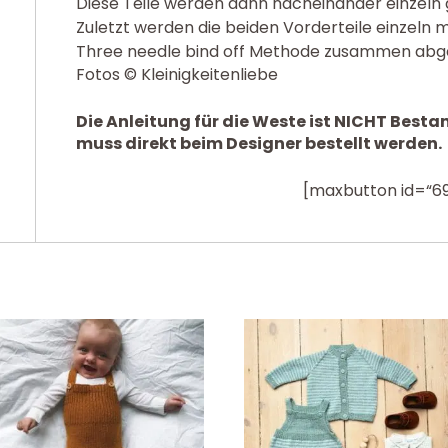
Diese Teile werden dann nacheinander einzeln g
Zuletzt werden die beiden Vorderteile einzeln m
Three needle bind off Methode zusammen abg
Fotos © Kleinigkeitenliebe
Die Anleitung für die Weste ist NICHT Besta
muss direkt beim Designer bestellt werden.
[maxbutton id=“69