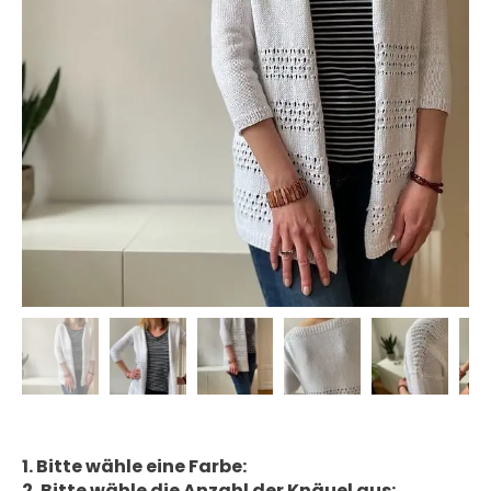
1. Bitte wähle eine Farbe:
2. Bitte wähle die Anzahl der Knäuel aus: