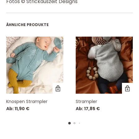
Fotos © Strickauszeit Designs
ÄHNLICHE PRODUKTE
Knospen Strampler
Strampler
Ab:
11,90
€
Ab:
17,85
€