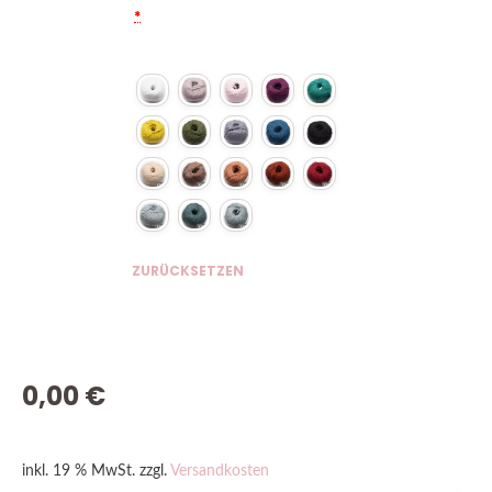
*
ZURÜCKSETZEN
0,00
€
inkl. 19 % MwSt.
zzgl.
Versandkosten