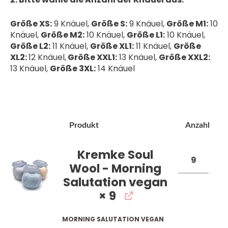
Größe XS:
9 Knäuel,
Größe S:
9 Knäuel,
Größe M1:
10
Knäuel,
Größe M2:
10 Knäuel,
Größe L1:
10 Knäuel,
Größe L2:
11 Knäuel,
Größe XL1:
11 Knäuel,
Größe
XL2:
12 Knäuel,
Größe XXL1:
13 Knäuel,
Größe XXL2:
13 Knäuel,
Größe 3XL:
14 Knäuel
Bild
Produkt
Anzahl
Kremke Soul
Wool - Morning
Salutation vegan
× 9
MORNING SALUTATION VEGAN