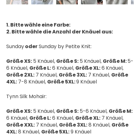
1. Bitte wähle eine Farbe:
2. Bitte wähle die Anzahl der Knäuel aus:
Sunday
oder
Sunday by Petite Knit:
Größe XS:
5 Knäuel,
Größe S:
5 Knäuel,
Größe M:
5-
6 Knäuel,
Größe L:
6 Knäuel,
Größe XL:
6 Knäuel,
Größe 2XL:
7 Knäuel,
Größe 3XL:
7 Knäuel,
Größe
4XL:
7-8 Knäuel,
Größe 5XL:
9 Knäuel
Tynn Silk Mohair:
Größe XS:
5 Knäuel,
Größe S:
5-6 Knäuel,
Größe M:
6 Knäuel,
Größe L:
6 Knäuel,
Größe XL:
7 Knäuel,
Größe XXL:
7 Knäuel,
Größe 3XL:
8 Knäuel,
Größe
4XL:
8 Knäuel,
Größe 5XL:
9 Knäuel