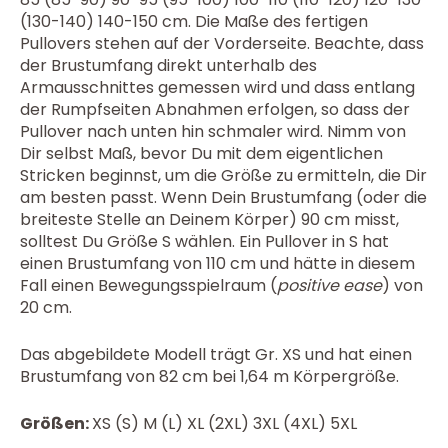
(130-140) 140-150 cm. Die Maße des fertigen
Pullovers stehen auf der Vorderseite. Beachte, dass
der Brustumfang direkt unterhalb des
Armausschnittes gemessen wird und dass entlang
der Rumpfseiten Abnahmen erfolgen, so dass der
Pullover nach unten hin schmaler wird. Nimm von
Dir selbst Maß, bevor Du mit dem eigentlichen
Stricken beginnst, um die Größe zu ermitteln, die Dir
am besten passt. Wenn Dein Brustumfang (oder die
breiteste Stelle an Deinem Körper) 90 cm misst,
solltest Du Größe S wählen. Ein Pullover in S hat
einen Brustumfang von 110 cm und hätte in diesem
Fall einen Bewegungsspielraum (
positive ease
) von
20 cm.
Das abgebildete Modell trägt Gr. XS und hat einen
Brustumfang von 82 cm bei 1,64 m Körpergröße.
Größen:
XS (S) M (L) XL (2XL) 3XL (4XL) 5XL