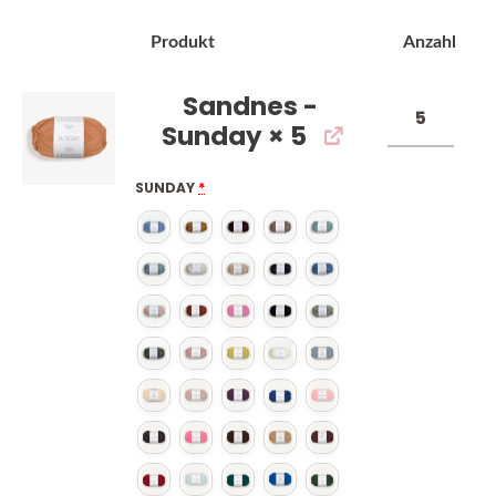
Bild
Produkt
Anzahl
Sandnes -
Sunday
× 5
SUNDAY
*