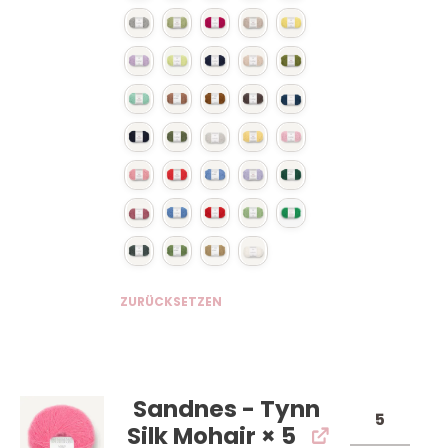
ZURÜCKSETZEN
Sandnes - Tynn
Silk Mohair
× 5