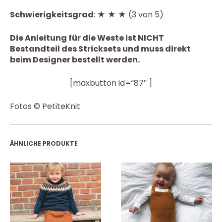
Schwierigkeitsgrad
: ★ ★ ★ (3 von 5)
Die Anleitung für die Weste ist NICHT
Bestandteil des Stricksets und muss direkt
beim Designer bestellt werden.
[maxbutton id=“87″ ]
Fotos © PetiteKnit
ÄHNLICHE PRODUKTE