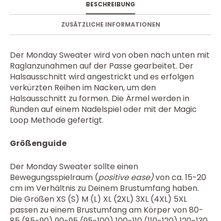
BESCHREIBUNG
ZUSÄTZLICHE INFORMATIONEN
Der Monday Sweater wird von oben nach unten mit
Raglanzunahmen auf der Passe gearbeitet. Der
Halsausschnitt wird angestrickt und es erfolgen
verkürzten Reihen im Nacken, um den
Halsausschnitt zu formen. Die Ärmel werden in
Runden auf einem Nadelspiel oder mit der Magic
Loop Methode gefertigt.
Größenguide
Der Monday Sweater sollte einen
Bewegungsspielraum (
positive ease)
von ca. 15-20
cm im Verhältnis zu Deinem Brustumfang haben.
Die Größen XS (S) M (L) XL (2XL) 3XL (4XL) 5XL
passen zu einem Brustumfang am Körper von 80-
85 (85-90) 90-95 (95-100) 100-110 (110-120) 120-130