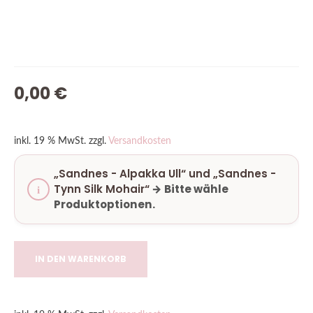
VORRÄTIG
0,00
€
inkl. 19 % MwSt.
zzgl.
Versandkosten
„Sandnes - Alpakka Ull“ und „Sandnes -
Tynn Silk Mohair“
→
Bitte wähle
Produktoptionen.
IN DEN WARENKORB