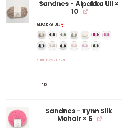
Sandnes - Alpakka Ull
×
10
ALPAKKA ULL
*
ZURÜCKSETZEN
Sandnes - Tynn Silk
Mohair
× 5