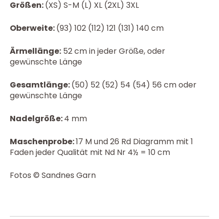
Größen:
(XS) S-M (L) XL (2XL) 3XL
Oberweite:
(93) 102 (112) 121 (131) 140 cm
Ärmellänge:
52 cm in jeder Größe, oder
gewünschte Länge
Gesamtlänge:
(50) 52 (52) 54 (54) 56 cm oder
gewünschte Länge
Nadelgröße:
4 mm
Maschenprobe:
17 M und 26 Rd Diagramm mit 1
Faden jeder Qualität mit Nd Nr 4½ = 10 cm
Fotos © Sandnes Garn