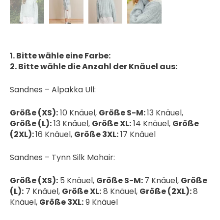
1. Bitte wähle eine Farbe:
2. Bitte wähle die Anzahl der Knäuel aus:
Sandnes – Alpakka Ull:
Größe (XS):
10 Knäuel,
Größe S-M:
13 Knäuel,
Größe (L):
13 Knäuel,
Größe XL:
14 Knäuel,
Größe
(2XL):
16 Knäuel,
Größe 3XL:
17 Knäuel
Sandnes – Tynn Silk Mohair:
Größe (XS):
5 Knäuel,
Größe S-M:
7 Knäuel,
Größe
(L):
7 Knäuel,
Größe XL:
8 Knäuel,
Größe (2XL):
8
Knäuel,
Größe 3XL:
9 Knäuel