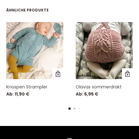
ÄHNLICHE PRODUKTE
Knospen Strampler
Olavas sommerdrakt
Ab:
11,90
€
Ab:
6,95
€