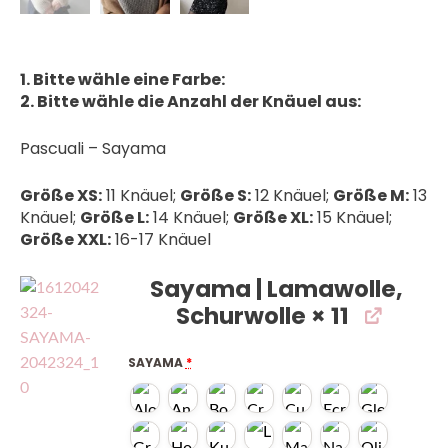
1. Bitte wähle eine Farbe:
2. Bitte wähle die Anzahl der Knäuel aus:
Pascuali – Sayama
Größe XS:
11 Knäuel;
Größe S:
12 Knäuel;
Größe M:
13
Knäuel;
Größe L:
14 Knäuel;
Größe XL:
15 Knäuel;
Größe XXL:
16-17 Knäuel
Sayama | Lamawolle,
Schurwolle
× 11
SAYAMA
*