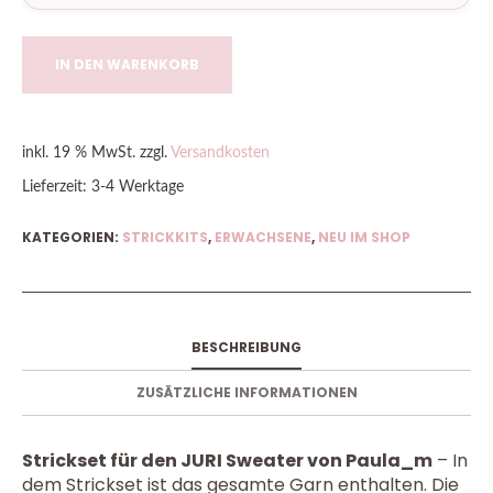
IN DEN WARENKORB
inkl. 19 % MwSt.
zzgl.
Versandkosten
Lieferzeit:
3-4 Werktage
KATEGORIEN:
STRICKKITS
,
ERWACHSENE
,
NEU IM SHOP
BESCHREIBUNG
ZUSÄTZLICHE INFORMATIONEN
Strickset für den JURI Sweater von Paula_m
– In
dem Strickset ist das gesamte Garn enthalten. Die