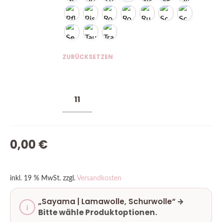
ZURÜCKSETZEN
0,00
€
inkl. 19 % MwSt.
zzgl.
Versandkosten
„Sayama | Lamawolle, Schurwolle“
→
Bitte wähle Produktoptionen.