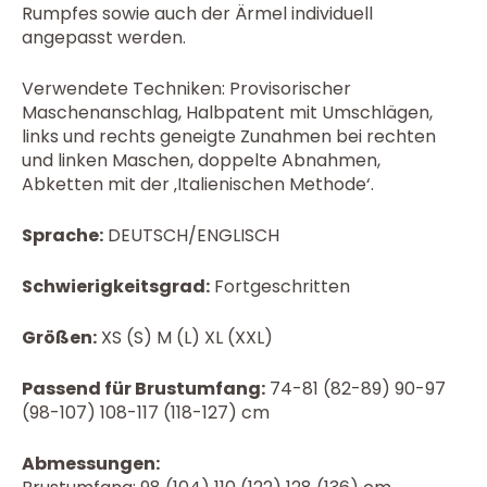
Rumpfes sowie auch der Ärmel individuell
angepasst werden.
Verwendete Techniken: Provisorischer
Maschenanschlag, Halbpatent mit Umschlägen,
links und rechts geneigte Zunahmen bei rechten
und linken Maschen, doppelte Abnahmen,
Abketten mit der ‚Italienischen Methode‘.
Sprache:
DEUTSCH/ENGLISCH
Schwierigkeitsgrad:
Fortgeschritten
Größen:
XS (S) M (L) XL (XXL)
Passend für Brustumfang:
74-81 (82-89) 90-97
(98-107) 108-117 (118-127) cm
Abmessungen: