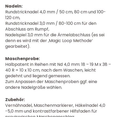
Nadeln:
Rundstricknadel 4,0 mm / 50 cm, 80 cm und 100-
120 cm,
Rundstricknadel 3,0 mm / 80-100 cm für den
Abschluss am Rumpf,
Nadelspiel 3,0 mm für die Ärmelabschluss (es sei
denn es wird mit der ‚Magic Loop Methode‘
gearbeitet).
Maschenprobe:
Halbpatent in Reihen mit Nd 4,0 mm: 18 – 19 M x 38 –
40 R = 10 x 10 cm, nach dem Waschen, leicht
gedehnt und liegend gemessen.
Zum Anpassen der Maschenproben ggf. eine
andere Nadelgröße wählen.
Zubehör:
Vernähnadel, Maschenmarkierer, Häkelnadel 4,0
-5,0 mm und kontrastfarbener Hilfsfaden für
provisorischen Maschenanschlag.