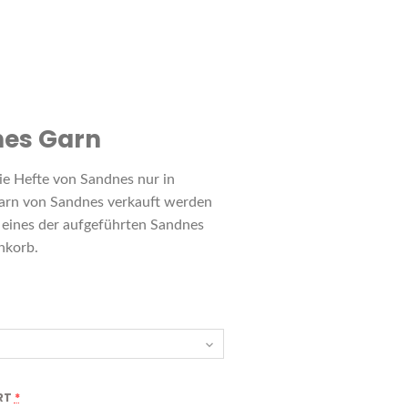
es Garn
ie Hefte von Sandnes nur in
arn von Sandnes verkauft werden
t eines der aufgeführten Sandnes
nkorb.
RT
*