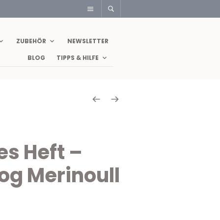
ZUBEHÖR
NEWSLETTER
BLOG
TIPPS & HILFE
s Heft –
og Merinoull