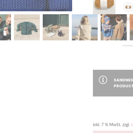
SANDNES
PRODUCT
VORRÄTIG
inkl. 7 % MwSt.
zzgl.
V