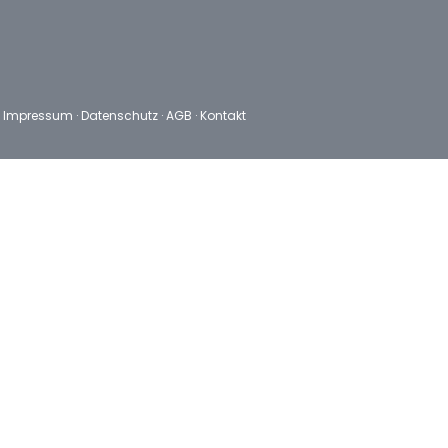
k
Impressum
·
Datenschutz
·
AGB
·
Kontakt