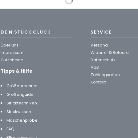
DEIN STÜCK GLÜCK
SERVICE
Über uns
Versand
Impressum
Widerruf & Retoure
Gutscheine
Datenschutz
AGB
Tipps & Hilfe
Zahlungsarten
Kontakt
Größenrechner
Größenguide
Stricktechniken
Strickwissen
Maschenprobe
FAQ
Pflegehinweise