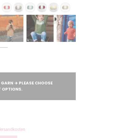
 GARN
→
PLEASE CHOOSE
 OPTIONS.
ersandkosten