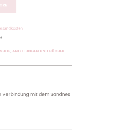
KORB
ersandkosten
ge
 SHOP
,
ANLEITUNGEN UND BÜCHER
n Verbindung mit dem Sandnes