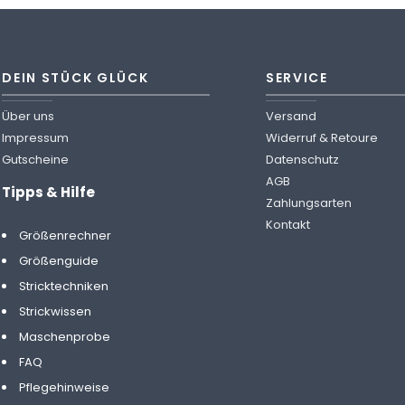
DEIN STÜCK GLÜCK
SERVICE
Über uns
Versand
Impressum
Widerruf & Retoure
Gutscheine
Datenschutz
AGB
Tipps & Hilfe
Zahlungsarten
Kontakt
Größenrechner
Größenguide
Stricktechniken
Strickwissen
Maschenprobe
FAQ
Pflegehinweise