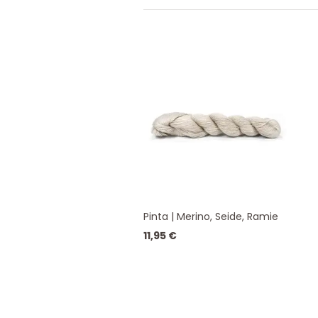
Pinta | Merino, Seide, Ramie
11,95
€