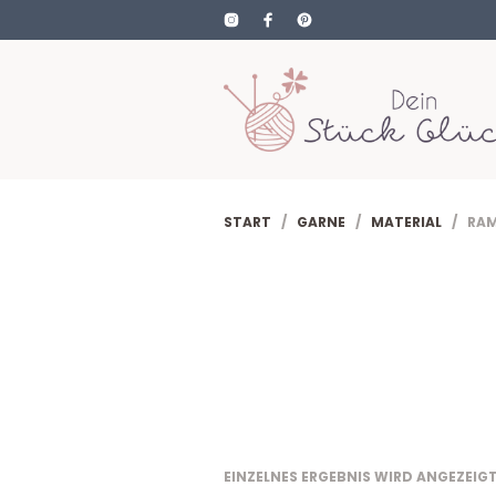
START
/
GARNE
/
MATERIAL
/ RAM
EINZELNES ERGEBNIS WIRD ANGEZEIG