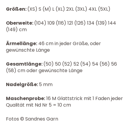
Größen:
(XS) S (M) L (XL) 2XL (3XL) 4XL (5XL)
Oberweite:
(104) 109 (116) 121 (126) 134 (139) 144
(149) cm
Ärmellänge:
46 cm in jeder Größe, oder
gewünschte Länge
Gesamtlänge:
(50) 50 (52) 52 (54) 54 (56) 56
(58) cm oder gewünschte Länge
Nadelgröße:
5 mm
Maschenprobe:
16 M Glattstrick mit 1 Faden jeder
Qualität mit Nd Nr 5 = 10 cm
Fotos © Sandnes Garn