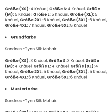
Größe (XS):
4 Knäuel,
Größe S:
4 Knäuel,
Größe
(M):
5 Knäuel,
Größe L:
5 Knäuel,
Größe (XL):
5
Knäuel,
Größe 2XL:
6 Knäuel,
Größe (3XL):
6 Knäuel,
Größe 4XL:
7 Knäuel,
Größe 5XL:
8 Knäuel
Grundfarbe
Sandnes -Tynn Silk Mohair:
Größe (XS):
3 Knäuel,
Größe S:
3 Knäuel,
Größe
(M):
4 Knäuel,
Größe L:
4 Knäuel,
Größe (XL):
4
Knäuel,
Größe 2XL:
5 Knäuel,
Größe (3XL):
5 Knäuel,
Größe 4XL:
6 Knäuel,
Größe 5XL:
6 Knäuel
Musterfarbe
Sandnes -Tynn Silk Mohair: