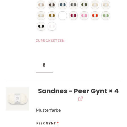
ZURÜCKSETZEN
Sandnes - Peer Gynt
× 4
Musterfarbe
PEER GYNT
*