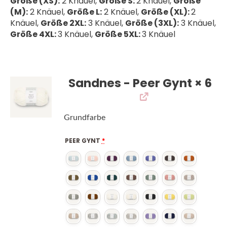
Größe (XS):
2 Knäuel,
Größe S:
2 Knäuel,
Größe
(M):
2 Knäuel,
Größe L:
2 Knäuel,
Größe (XL):
2
Knäuel,
Größe 2XL:
3 Knäuel,
Größe (3XL):
3 Knäuel,
Größe 4XL:
3 Knäuel,
Größe 5XL:
3 Knäuel
Sandnes - Peer Gynt
× 6
Grundfarbe
PEER GYNT
*