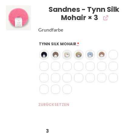
Sandnes - Tynn Silk
Mohair
× 3
Grundfarbe
TYNN SILK MOHAIR
*
ZURÜCKSETZEN