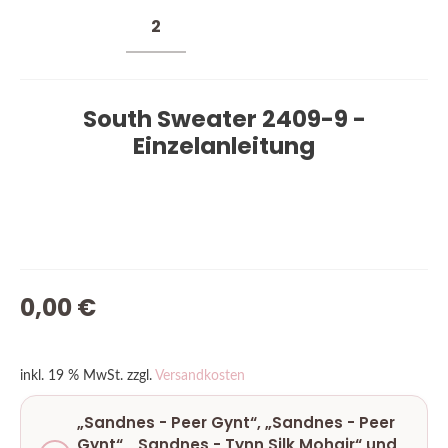
South Sweater 2409-9 -
Einzelanleitung
VORRÄTIG
0,00
€
inkl. 19 % MwSt.
zzgl.
Versandkosten
„Sandnes - Peer Gynt“, „Sandnes - Peer
Gynt“, „Sandnes - Tynn Silk Mohair“ und