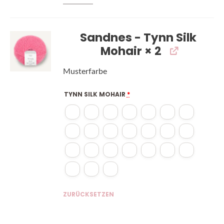
Sandnes - Tynn Silk
Mohair
× 2
Musterfarbe
TYNN SILK MOHAIR
*
ZURÜCKSETZEN