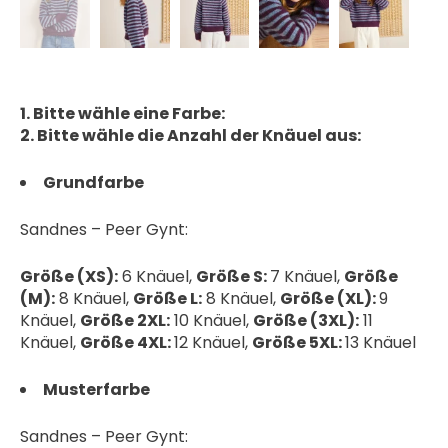
1. Bitte wähle eine Farbe:
2. Bitte wähle die Anzahl der Knäuel aus:
Grundfarbe
Sandnes – Peer Gynt:
Größe (XS):
6 Knäuel,
Größe S:
7 Knäuel,
Größe
(M):
8 Knäuel,
Größe L:
8 Knäuel,
Größe (XL):
9
Knäuel,
Größe 2XL:
10 Knäuel,
Größe (3XL):
11
Knäuel,
Größe 4XL:
12 Knäuel,
Größe 5XL:
13 Knäuel
Musterfarbe
Sandnes – Peer Gynt: