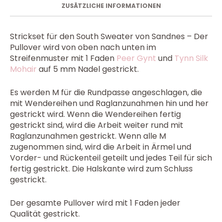
ZUSÄTZLICHE INFORMATIONEN
Strickset für den South Sweater von Sandnes – Der
Pullover wird von oben nach unten im
Streifenmuster mit 1 Faden
Peer Gynt
und
Tynn Silk
Mohair
auf 5 mm Nadel gestrickt.
Es werden M für die Rundpasse angeschlagen, die
mit Wendereihen und Raglanzunahmen hin und her
gestrickt wird. Wenn die Wendereihen fertig
gestrickt sind, wird die Arbeit weiter rund mit
Raglanzunahmen gestrickt. Wenn alle M
zugenommen sind, wird die Arbeit in Ärmel und
Vorder- und Rückenteil geteilt und jedes Teil für sich
fertig gestrickt. Die Halskante wird zum Schluss
gestrickt.
Der gesamte Pullover wird mit 1 Faden jeder
Qualität gestrickt.