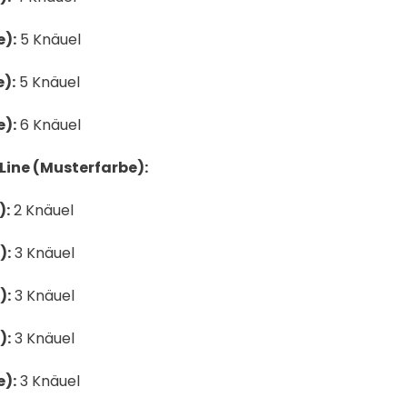
e):
5 Knäuel
):
5 Knäuel
e):
6 Knäuel
Line (Musterfarbe):
):
2 Knäuel
):
3 Knäuel
):
3 Knäuel
):
3 Knäuel
e):
3 Knäuel