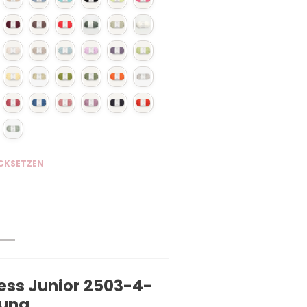
CKSETZEN
ss Junior 2503-4-
tung