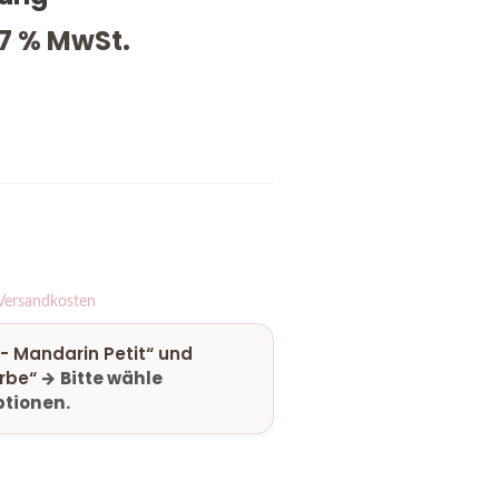
 7 % MwSt.
Versandkosten
- Mandarin Petit“ und
rbe“
→
Bitte wähle
tionen.