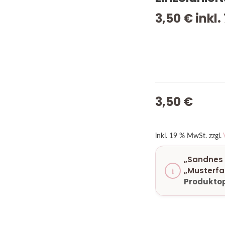
3,50
€
inkl.
NUR NOCH 4 VORRÄTIG
3,50
€
inkl. 19 % MwSt.
zzgl.
„Sandnes 
„Musterfa
Produktop
VORRÄTIG