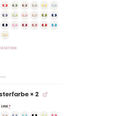
CKSETZEN
sterfarbe
× 2
 LINE
*